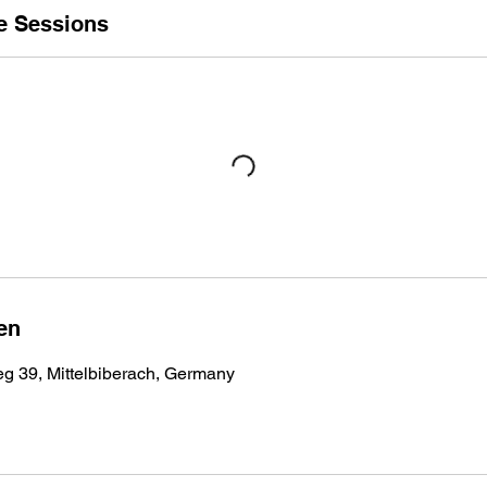
e Sessions
en
 39, Mittelbiberach, Germany