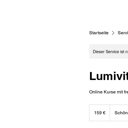
Startseite
Servi
Dieser Service ist 
Lumivi
Online Kurse mit fr
159
Euro
159 €
Schön